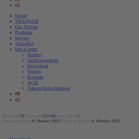
Home
TRANSOR
Das Prinzip
Produkte
Service
Aktuelles
Info-Center
Partner
Stellenangebote
Download
Videos
Kontakt
AGB
Datenschutzerklärung
Download
79
Dateigröße
252 kB
Datei-Anzahl
1
Erstellungsdatum
6. Oktober 2025
Zuletzt aktualisiert
6. Oktober 2025