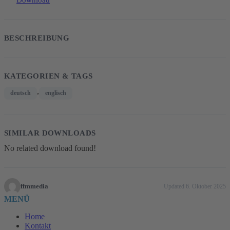
Download
BESCHREIBUNG
KATEGORIEN & TAGS
,
deutsch
englisch
SIMILAR DOWNLOADS
No related download found!
ffmmedia
Updated 6. Oktober 2025
MENÜ
Home
Kontakt