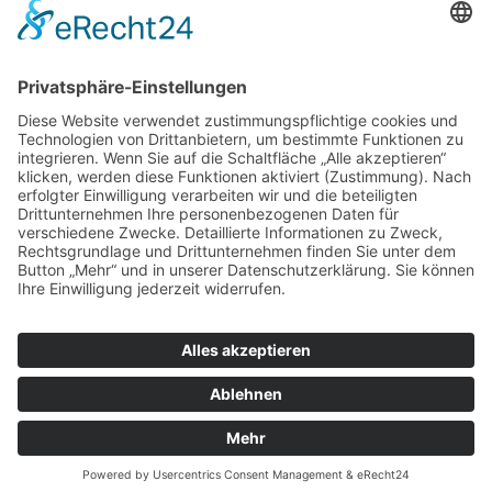
Go to Top