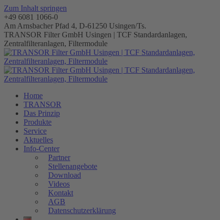
Zum Inhalt springen
+49 6081 1066-0
Am Arnsbacher Pfad 4, D-61250 Usingen/Ts.
TRANSOR Filter GmbH Usingen | TCF Standardanlagen,
Zentralfilteranlagen, Filtermodule
Home
TRANSOR
Das Prinzip
Produkte
Service
Aktuelles
Info-Center
Partner
Stellenangebote
Download
Videos
Kontakt
AGB
Datenschutzerklärung