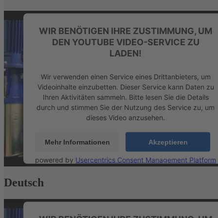
WIR BENÖTIGEN IHRE ZUSTIMMUNG, UM
DEN YOUTUBE VIDEO-SERVICE ZU
LADEN!
Wir verwenden einen Service eines Drittanbieters, um
Videoinhalte einzubetten. Dieser Service kann Daten zu
Ihren Aktivitäten sammeln. Bitte lesen Sie die Details
durch und stimmen Sie der Nutzung des Service zu, um
dieses Video anzusehen.
Mehr Informationen
Akzeptieren
powered by
Usercentrics Consent Management Platform
&
eRecht24
Deutsch