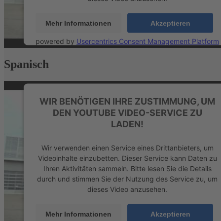
Mehr Informationen
Akzeptieren
powered by
Usercentrics Consent Management Platform
&
eRecht24
Spanisch
WIR BENÖTIGEN IHRE ZUSTIMMUNG, UM
DEN YOUTUBE VIDEO-SERVICE ZU
LADEN!
Wir verwenden einen Service eines Drittanbieters, um
Videoinhalte einzubetten. Dieser Service kann Daten zu
Ihren Aktivitäten sammeln. Bitte lesen Sie die Details
durch und stimmen Sie der Nutzung des Service zu, um
dieses Video anzusehen.
Mehr Informationen
Akzeptieren