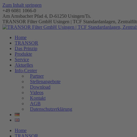
Zum Inhalt springen
+49 6081 1066-0
Am Arnsbacher Pfad 4, D-61250 Usingen/Ts.
TRANSOR Filter GmbH Usingen | TCF Standardanlagen, Zentralfilte
Home
TRANSOR
Das Prinzip
Produkte
Service
Aktuelles
Info-Center
Partner
Stellenangebote
Download
Videos
Kontakt
AGB
Datenschutzerklärung
Home
TRANSOR