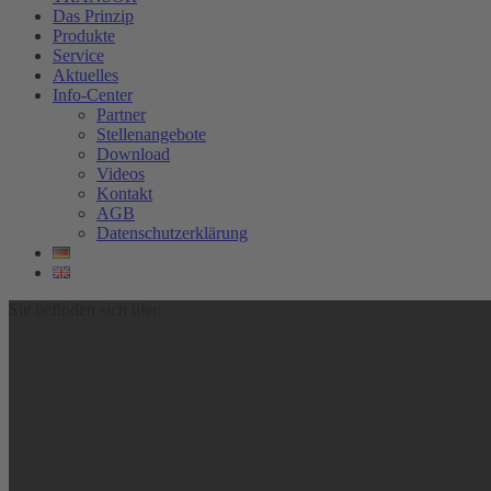
Das Prinzip
Produkte
Service
Aktuelles
Info-Center
Partner
Stellenangebote
Download
Videos
Kontakt
AGB
Datenschutzerklärung
Sie befinden sich hier: