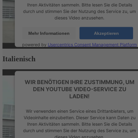
Ihren Aktivitäten sammeln. Bitte lesen Sie die Details
durch und stimmen Sie der Nutzung des Service zu, um
dieses Video anzusehen.
Mehr Informationen
Akzeptieren
powered by
Usercentrics Consent Management Platform
&
eRecht24
Italienisch
WIR BENÖTIGEN IHRE ZUSTIMMUNG, UM
DEN YOUTUBE VIDEO-SERVICE ZU
LADEN!
Wir verwenden einen Service eines Drittanbieters, um
Videoinhalte einzubetten. Dieser Service kann Daten zu
Ihren Aktivitäten sammeln. Bitte lesen Sie die Details
durch und stimmen Sie der Nutzung des Service zu, um
dieses Video anzusehen.