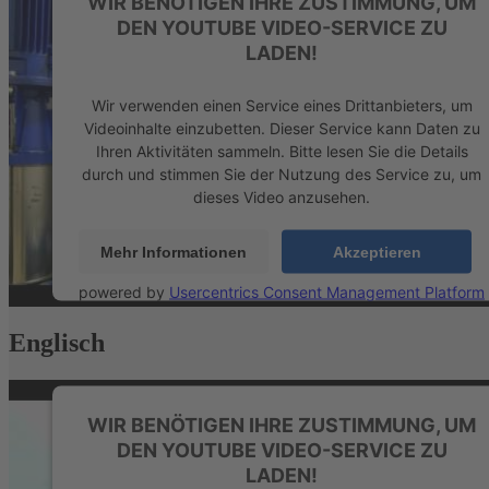
WIR BENÖTIGEN IHRE ZUSTIMMUNG, UM
DEN YOUTUBE VIDEO-SERVICE ZU
LADEN!
Wir verwenden einen Service eines Drittanbieters, um
Videoinhalte einzubetten. Dieser Service kann Daten zu
Ihren Aktivitäten sammeln. Bitte lesen Sie die Details
durch und stimmen Sie der Nutzung des Service zu, um
dieses Video anzusehen.
Mehr Informationen
Akzeptieren
powered by
Usercentrics Consent Management Platform
&
eRecht24
Englisch
WIR BENÖTIGEN IHRE ZUSTIMMUNG, UM
DEN YOUTUBE VIDEO-SERVICE ZU
LADEN!