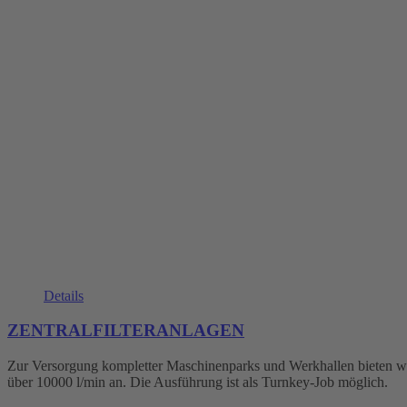
Details
ZENTRALFILTERANLAGEN
Zur Versorgung kompletter Maschinenparks und Werkhallen bieten wir 
über 10000 l/min an. Die Ausführung ist als Turnkey-Job möglich.