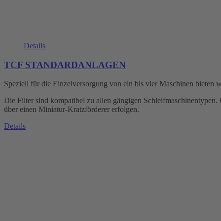
Details
TCF STANDARDANLAGEN
Speziell für die Einzelversorgung von ein bis vier Maschinen bieten wi
Die Filter sind kompatibel zu allen gängigen Schleifmaschinentypen
über einen Miniatur-Kratzförderer erfolgen.
Details