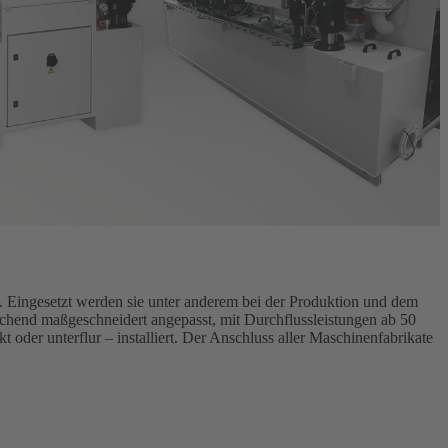
e. Eingesetzt werden sie unter anderem bei der Produktion und dem
hend maßgeschneidert angepasst, mit Durchflussleistungen ab 50
der unterflur – installiert. Der Anschluss aller Maschinenfabrikate