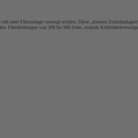
it einer Filteranlage versorgt werden. Diese „kleinen Zentralanlagen
n. Filterleistungen von 300 bis 900 l/min, zentrale Kühlmittelversorg