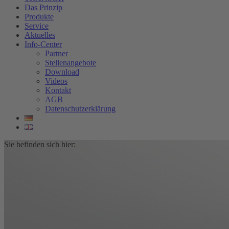
Das Prinzip
Produkte
Service
Aktuelles
Info-Center
Partner
Stellenangebote
Download
Videos
Kontakt
AGB
Datenschutzerklärung
Sie befinden sich hier: