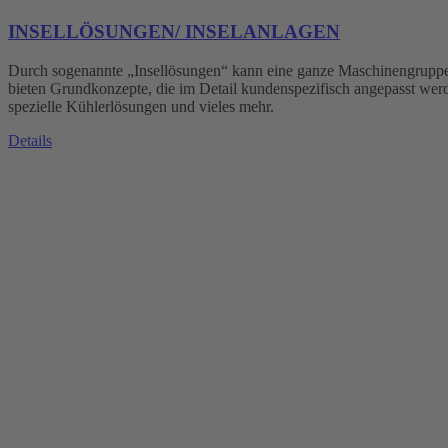
INSELLÖSUNGEN/ INSELANLAGEN
Durch sogenannte „Insellösungen“ kann eine ganze Maschinengruppe m
bieten Grundkonzepte, die im Detail kundenspezifisch angepasst werde
spezielle Kühlerlösungen und vieles mehr.
Details