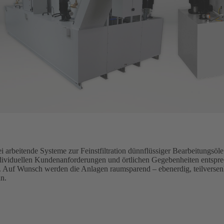
i arbeitende Systeme zur Feinstfiltration dünnflüssiger Bearbeitungsöl
ividuellen Kundenanforderungen und örtlichen Gegebenheiten entsprec
 Auf Wunsch werden die Anlagen raumsparend – ebenerdig, teilversenkt o
an.