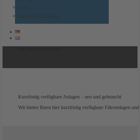
AGB
Datenschutzerklärung
Sie befinden sich hier:
Kurzfristig verfügbare Anlagen – neu und gebraucht
Wir bieten Ihnen hier kurzfristig verfügbare Filteranlagen u