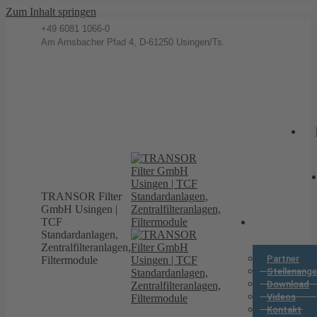
Zum Inhalt springen
+49 6081 1066-0
Am Arnsbacher Pfad 4, D-61250 Usingen/Ts.
TRANSOR Filter
GmbH Usingen |
TCF
Standardanlagen,
Zentralfilteranlagen,
Partner
Filtermodule
Stellenang
Download
Videos
Kontakt