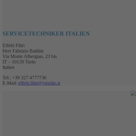
SERVICETECHNIKER ITALIEN
Effebi Filtri
Herr Fabrizio Baldini
Via Monte Albergian, 23 bis
IT – 10139 Turin
Italien
Tel.: +39 327 4777736
E-Mail:
effebi.filtri@virgilio.it