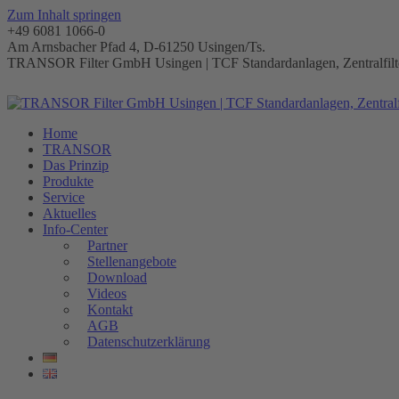
Zum Inhalt springen
+49 6081 1066-0
Am Arnsbacher Pfad 4, D-61250 Usingen/Ts.
TRANSOR Filter GmbH Usingen | TCF Standardanlagen, Zentralfilte
Home
TRANSOR
Das Prinzip
Produkte
Service
Aktuelles
Info-Center
Partner
Stellenangebote
Download
Videos
Kontakt
AGB
Datenschutzerklärung