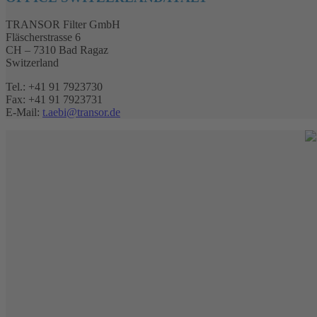
TRANSOR Filter GmbH
Fläscherstrasse 6
CH – 7310 Bad Ragaz
Switzerland
Tel.: +41 91 7923730
Fax: +41 91 7923731
E-Mail:
t.aebi@transor.de