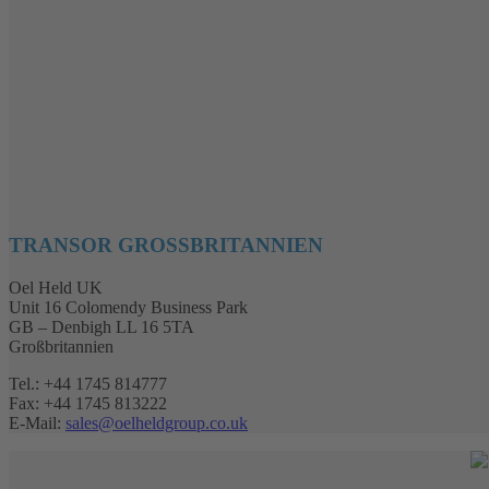
TRANSOR GROSSBRITANNIEN
Oel Held UK
Unit 16 Colomendy Business Park
GB – Denbigh LL 16 5TA
Großbritannien
Tel.: +44 1745 814777
Fax: +44 1745 813222
E-Mail:
sales@oelheldgroup.co.uk