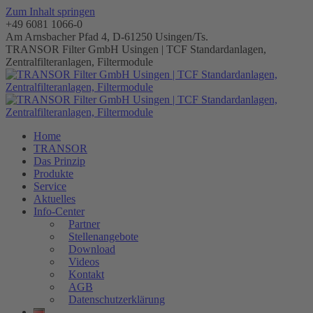
Zum Inhalt springen
+49 6081 1066-0
Am Arnsbacher Pfad 4, D-61250 Usingen/Ts.
TRANSOR Filter GmbH Usingen | TCF Standardanlagen,
Zentralfilteranlagen, Filtermodule
Home
TRANSOR
Das Prinzip
Produkte
Service
Aktuelles
Info-Center
Partner
Stellenangebote
Download
Videos
Kontakt
AGB
Datenschutzerklärung