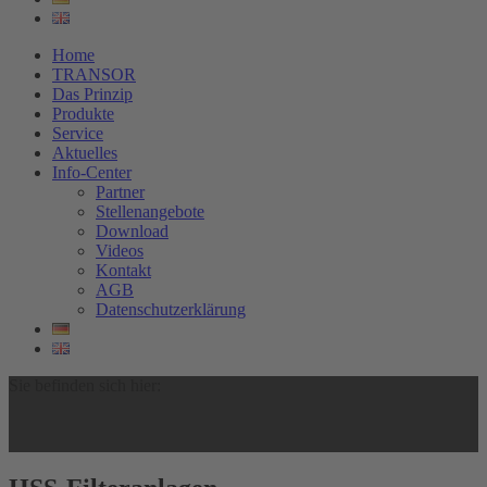
Home
TRANSOR
Das Prinzip
Produkte
Service
Aktuelles
Info-Center
Partner
Stellenangebote
Download
Videos
Kontakt
AGB
Datenschutzerklärung
Sie befinden sich hier: