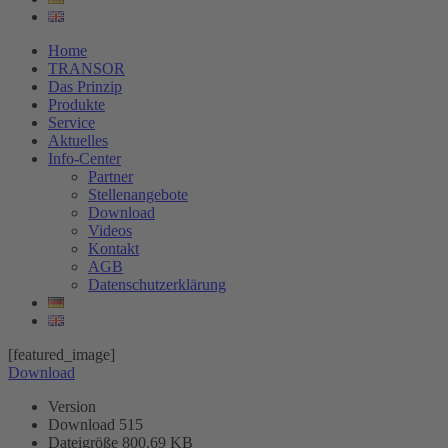
Home
TRANSOR
Das Prinzip
Produkte
Service
Aktuelles
Info-Center
Partner
Stellenangebote
Download
Videos
Kontakt
AGB
Datenschutzerklärung
[featured_image]
Download
Version
Download
515
Dateigröße
800.69 KB