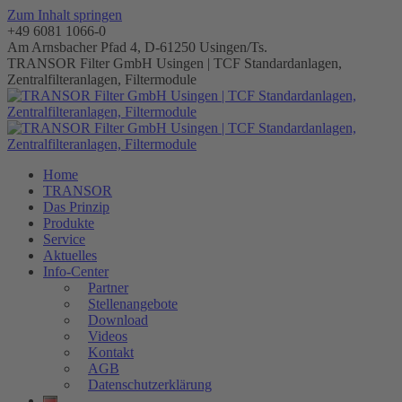
Zum Inhalt springen
+49 6081 1066-0
Am Arnsbacher Pfad 4, D-61250 Usingen/Ts.
TRANSOR Filter GmbH Usingen | TCF Standardanlagen,
Zentralfilteranlagen, Filtermodule
Home
TRANSOR
Das Prinzip
Produkte
Service
Aktuelles
Info-Center
Partner
Stellenangebote
Download
Videos
Kontakt
AGB
Datenschutzerklärung